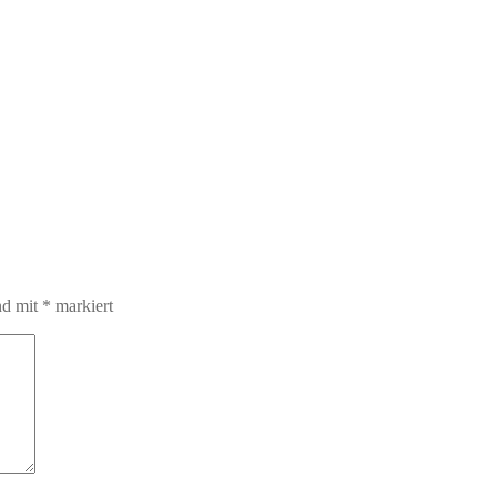
nd mit
*
markiert