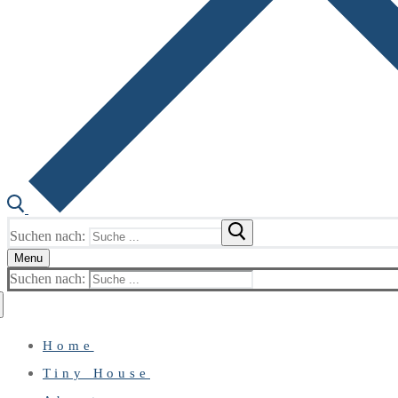
Suchen nach:
Menu
Suchen nach:
Home
Tiny House