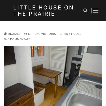
Zum
LITTLE HOUSE ON
Inhalt
THE PRAIRIE
springen
Suchen nach:
MICHAEL
13. NOVEMBER 2016
TINY HOUSE
0 KOMMENTARE