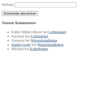
Website
Neueste Kommentare
Esther Müller-Meyre
bei
Lehmmauer
Anonym
bei
Lehmziegel
Anonym
bei
Wasserinstallation
Sandra Geier
bei
Wasserinstallation
MIchael
bei
Kellerboden