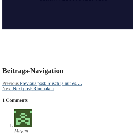
Beitrags-Navigation
Previous
Previous post:
S’isch ja nur es….
Next
Next post:
Rinnhaken
1 Comments
Mirjam