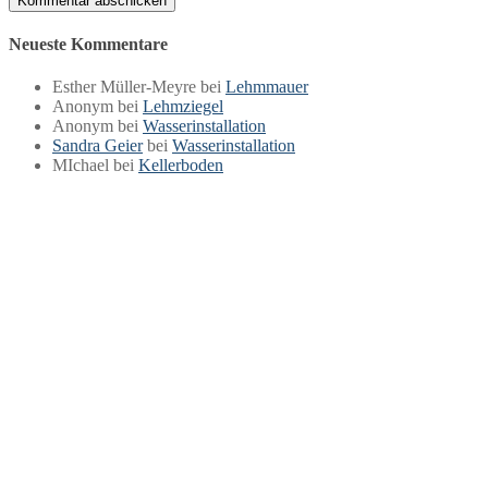
Neueste Kommentare
Esther Müller-Meyre
bei
Lehmmauer
Anonym
bei
Lehmziegel
Anonym
bei
Wasserinstallation
Sandra Geier
bei
Wasserinstallation
MIchael
bei
Kellerboden