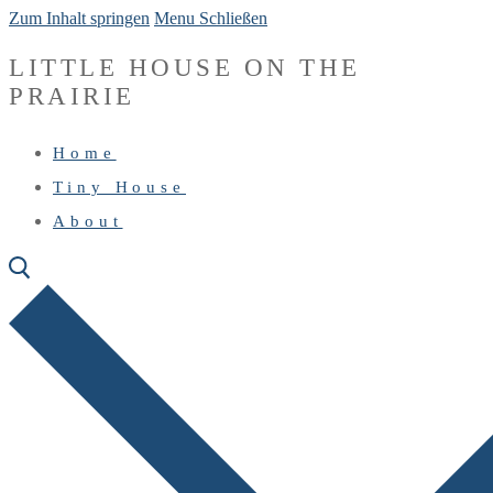
Zum Inhalt springen
Menu
Schließen
LITTLE HOUSE ON THE
PRAIRIE
Home
Tiny House
About