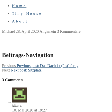
Home
Tiny House
About
Michael
28. April 2020
Allgemein
3 Kommentare
Beitrags-Navigation
Previous
Previous post:
Das Dach ist (fast) fertig
Next
Next post:
Sitzplatz
3 Comments
Marco
10. Mai 2020 at 19:27